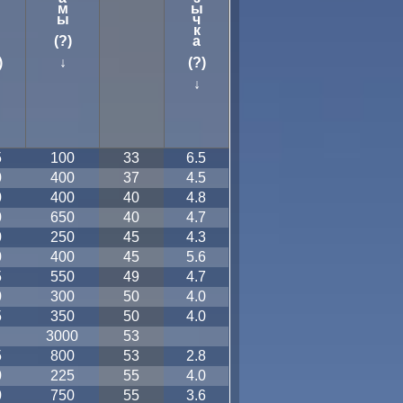
м
ы
ы
ч
к
(?)
а
)
↓
(?)
↓
5
100
33
6.5
0
400
37
4.5
0
400
40
4.8
0
650
40
4.7
0
250
45
4.3
0
400
45
5.6
5
550
49
4.7
0
300
50
4.0
5
350
50
4.0
3000
53
5
800
53
2.8
0
225
55
4.0
0
750
55
3.6