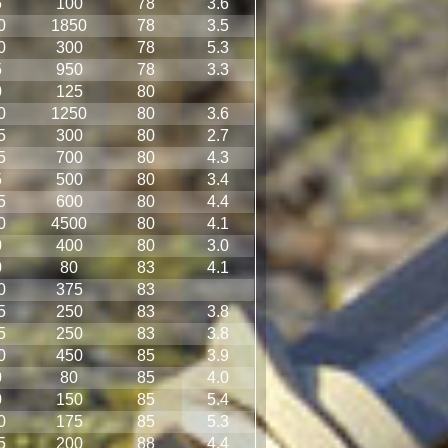
5
100
78
3.6
0
1850
78
3.5
0
300
78
5.3
5
950
78
3.3
0
125
80
0
1250
80
3.6
5
300
80
2.7
5
700
80
4.3
5
500
80
3.4
5
600
80
4.4
0
4500
80
4.1
0
400
80
3.0
0
80
83
4.1
0
375
83
5
250
83
3.8
5
250
83
3.8
0
450
85
3.9
0
80
85
4.0
0
150
85
5.4
0
175
85
5.3
5
200
88
4.4