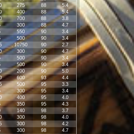
0
275
88
5.4
0
400
88
5.4
0
700
88
3.8
5
300
88
4.7
5
550
90
3.4
5
500
90
3.4
5
10750
90
2.7
0
300
90
4.7
5
500
90
3.4
5
500
90
3.4
0
200
90
5.0
0
600
93
4.4
5
500
95
3.3
5
300
95
3.4
0
400
95
4.0
5
350
95
4.3
0
140
98
3.7
0
300
98
4.0
5
300
98
4.2
5
300
98
4.7