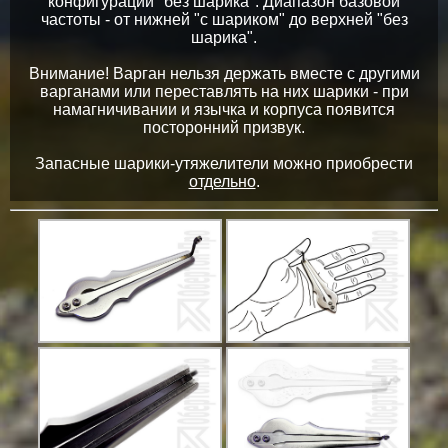
конфигурации "без шарика". Диапазон базовой
частоты - от нижней "с шариком" до верхней "без
шарика".
Внимание! Варган нельзя держать вместе с другими
варганами или переставлять на них шарики - при
намагничивании и язычка и корпуса появится
посторонний призвук.
Запасные шарики-утяжелители можно приобрести
отдельно
.