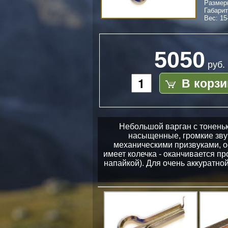
Размер
Габари
Вес: 15
5050
руб.
В корзи
Небольшой варган с тоненьк
насыщенные, громкие зву
механическими призвуками, о
имеет колечка - оканчивается п
напайкой). Для очень аккуратной