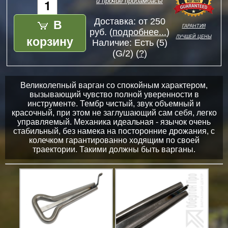
и прочие прибамбасы
В
Доставка: от 250
гарантия
руб. (
подробнее...
)
лучшей цены
корзину
Наличие:
Есть (5)
(G/2) (
?
)
Великолепный варган со спокойным характером,
вызывающий чувство полной уверенности в
инструменте. Тембр чистый, звук объемный и
красочный, при этом не заглушающий сам себя, легко
управляемый. Механика идеальная - язычок очень
стабильный, без намека на посторонние дрожания, с
колечком гарантированно ходящим по своей
траектории. Такими должны быть варганы.