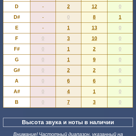
D
-
2
12
0
D#
-
0
8
1
E
-
1
13
0
F
0
3
10
0
F#
0
1
2
0
G
0
1
9
0
G#
0
2
2
0
A
0
6
6
0
A#
0
4
1
0
B
0
7
3
0
Высота звука и ноты в наличии
Внимание! Частотный диапазон, указанный на