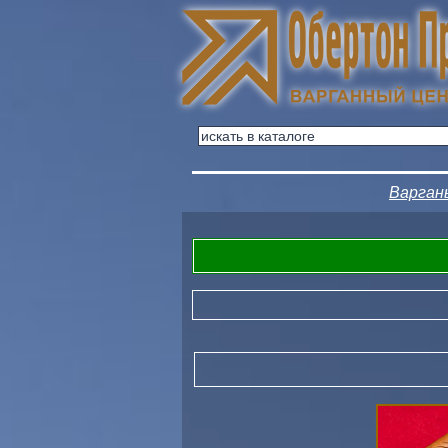
Варган