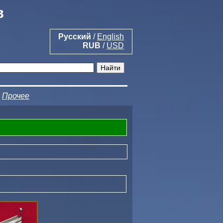
в
Русский
/
English
RUB
/
USD
|
Прочее