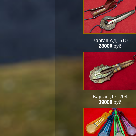
Варган АД1510
,
28000
руб.
Варган ДР1204
,
39000
руб.