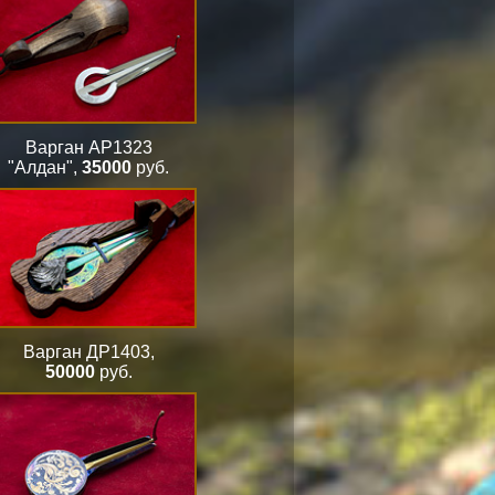
Варган АР1323
"Алдан"
,
35000
руб.
Варган ДР1403
,
50000
руб.