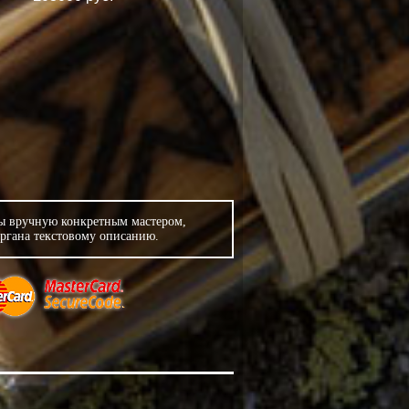
ны вручную конкретным мастером,
аргана текстовому описанию.