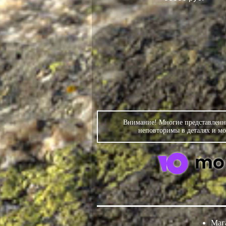
Внимание! Многие представленны
неповторимы в деталях и мо
Маг