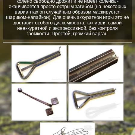
колено свободно дрожит и не имеет колечка -
оканчивается просто острым загибом (на некоторых
вариантах он случайным образом маскируется
шариком-напайкой). Для очень аккуратной игры это не
доставит особого дискомфорта, как и для самой
неаккуратной и экспрессивной, без контроля
громкости. Простой, громкий варган.