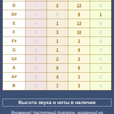
D
-
2
12
0
D#
-
0
8
1
E
-
1
13
0
F
0
3
10
0
F#
0
1
2
0
G
0
1
9
0
G#
0
2
2
0
A
0
6
6
0
A#
0
4
1
0
B
0
7
3
0
Высота звука и ноты в наличии
Внимание! Частотный диапазон, указанный на