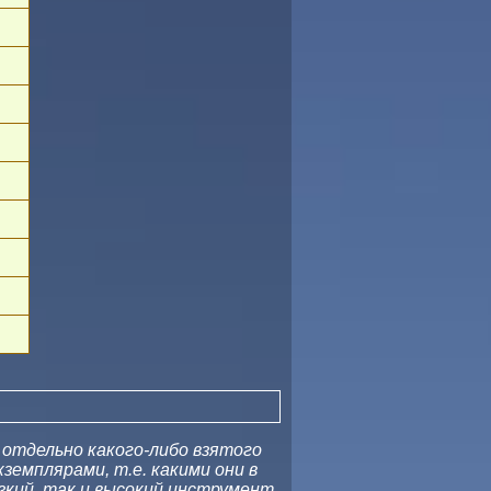
 отдельно какого-либо взятого
земплярами, т.е. какими они в
кий, так и высокий инструмент.