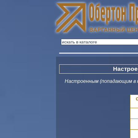
Настрое
Настроенным (попадающим в н