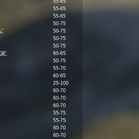
55-65
55-65
55-65
50-75
ь"
50-75
50-75
50-75
Ой"
60-65
50-75
55-70
60-65
25-100
60-70
60-70
60-70
55-75
55-75
60-70
60-70