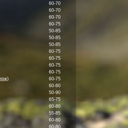
60-70
60-70
60-70
60-75
50-85
50-85
50-85
60-75
60-75
60-75
60-75
ерж)
60-75
60-80
50-90
65-75
60-80
55-85
60-80
60-80