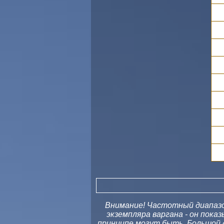
Внимание! Частотный диапазон
экземпляра варгана - он пока
принципе могут быть. Большой 