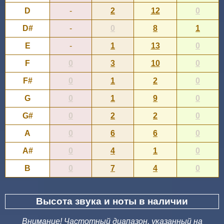
D
-
2
12
0
D#
-
0
8
1
E
-
1
13
0
F
0
3
10
0
F#
0
1
2
0
G
0
1
9
0
G#
0
2
2
0
A
0
6
6
0
A#
0
4
1
0
B
0
7
4
0
Высота звука и ноты в наличии
Внимание! Частотный диапазон, указанный на