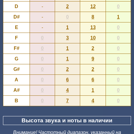
D
-
2
12
0
D#
-
0
8
1
E
-
1
13
0
F
0
3
10
0
F#
0
1
2
0
G
0
1
9
0
G#
0
2
2
0
A
0
6
6
0
A#
0
4
1
0
B
0
7
4
0
Высота звука и ноты в наличии
Внимание! Частотный диапазон, указанный на