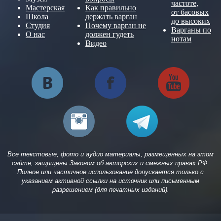
частоте,
Мастерская
Как правильно
от басовых
Школа
держать варган
до высоких
Студия
Почему варган не
Варганы по
О нас
должен гудеть
нотам
Видео
Все текстовые, фото и аудио материалы, размещенных на этом
сайте, защищены Законом об авторских и смежных правах РФ.
Полное или частичное использование допускается только с
указанием активной ссылки на источник или письменным
разрешением (для печатных изданий).