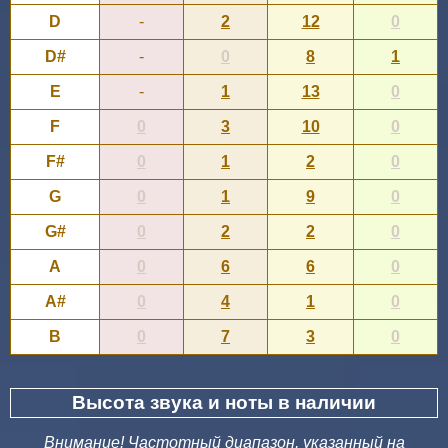
D
-
2
12
0
D#
-
0
8
1
E
-
1
13
0
F
0
3
10
0
F#
0
1
2
0
G
0
1
9
0
G#
0
2
2
0
A
0
6
6
0
A#
0
4
1
0
B
0
7
3
0
Высота звука и ноты в наличии
Внимание! Частотный диапазон, указанный на