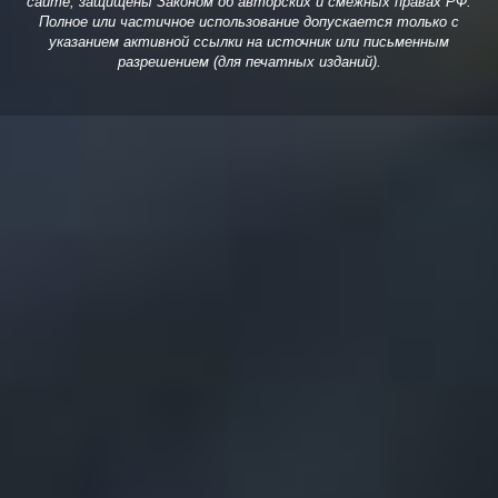
сайте, защищены Законом об авторских и смежных правах РФ.
Полное или частичное использование допускается только с
указанием активной ссылки на источник или письменным
разрешением (для печатных изданий).