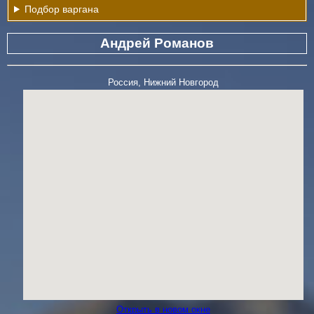
Подбор варгана
Андрей Романов
Россия, Нижний Новгород
Открыть в новом окне