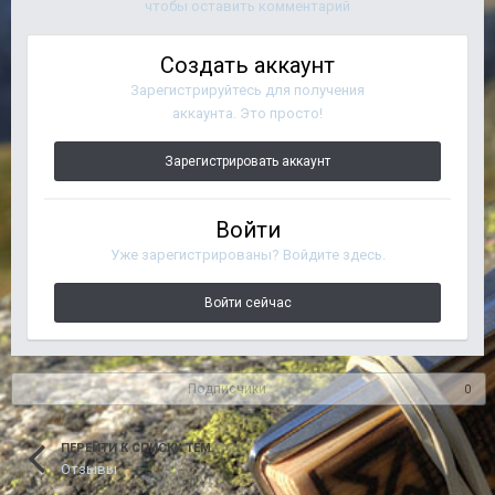
чтобы оставить комментарий
Создать аккаунт
Зарегистрируйтесь для получения
аккаунта. Это просто!
Зарегистрировать аккаунт
Войти
Уже зарегистрированы? Войдите здесь.
Войти сейчас
Подписчики
0
ПЕРЕЙТИ К СПИСКУ ТЕМ
Отзывы