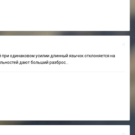
й при одинаковом усилии длинный язычок отклоняется на
льностей дают больший разброс...