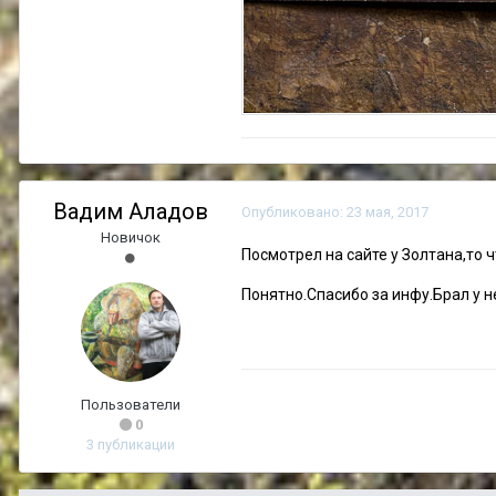
Вадим Аладов
Опубликовано:
23 мая, 2017
Новичок
Посмотрел на сайте у Золтана,то 
Понятно.Спасибо за инфу.Брал у н
Пользователи
0
3 публикации