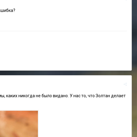
 ошибка?
, каких никогда не было видано. У нас то, что Золтан делает