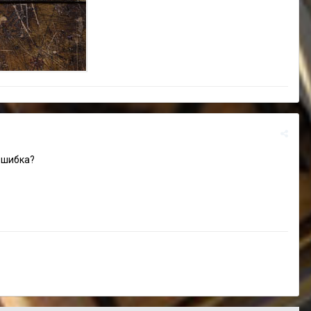
 ошибка?