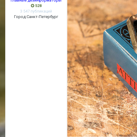
Главные дезинформаторы
528
3 547 публикаций
Город:
Санкт-Петербург