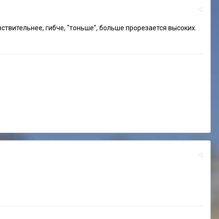
вствительнее, гибче, "тоньше", больше прорезается высоких.