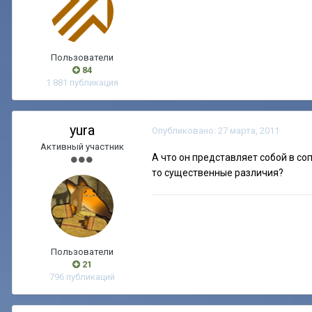
Пользователи
84
1 881 публикация
yura
Опубликовано:
27 марта, 2011
Активный участник
А что он представляет собой в соп
то существенные различия?
Пользователи
21
796 публикаций