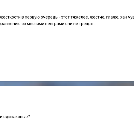
жесткости в первую очередь - этот тяжелее, жестче, глаже; хан чу
сравнению со многими венграми они не трещат...
ти одинаковые?