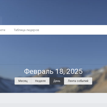
сети
Таблица лидеров
Февраль 18, 2025
Месяц
Неделя
День
Лента событий