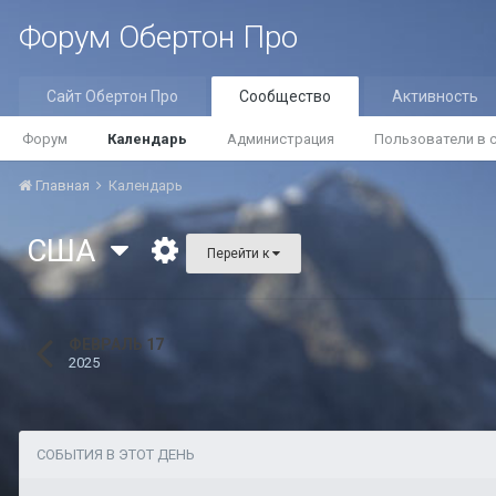
Форум Обертон Про
Сайт Обертон Про
Сообщество
Активность
Форум
Календарь
Администрация
Пользователи в 
Главная
Календарь
США
Перейти к
ФЕВРАЛЬ 17
2025
СОБЫТИЯ В ЭТОТ ДЕНЬ