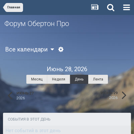
Главная
Форум Обертон Про
Все календари
Июнь 28, 2026
Месяц
Неделя
День
Лента
ИЮНЬ 29
ИЮНЬ 27
2026
2026
СОБЫТИЯ В ЭТОТ ДЕНЬ
Нет событий в этот день