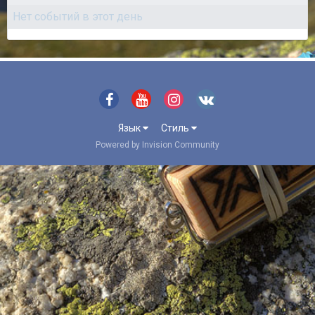
Нет событий в этот день
Язык
Стиль
Powered by Invision Community