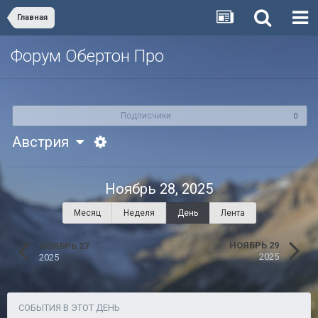
Главная
Форум Обертон Про
Подписчики
0
Австрия
Ноябрь 28, 2025
Месяц
Неделя
День
Лента
НОЯБРЬ 29
НОЯБРЬ 27
2025
2025
СОБЫТИЯ В ЭТОТ ДЕНЬ